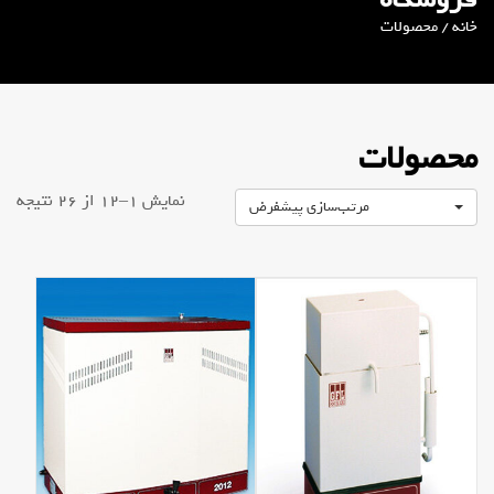
خانه
/ محصولات
محصولات
نمایش 1–12 از 26 نتیجه
مرتب‌سازی پیشفرض