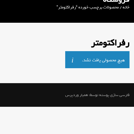
خانه
/ محصولات برچسب خورده “رفراكتومتر”
رفراكتومتر
هیچ محصولی یافت نشد.
فارسی سازی پوسته توسط:
همیار وردپرس