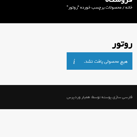
خانه
/ محصولات برچسب خورده “روتور”
روتور
هیچ محصولی یافت نشد.
فارسی سازی پوسته توسط:
همیار وردپرس