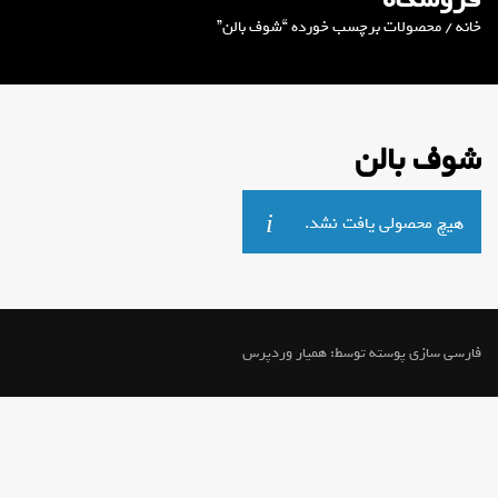
خانه
/ محصولات برچسب خورده “شوف بالن”
شوف بالن
هیچ محصولی یافت نشد.
فارسی سازی پوسته توسط:
همیار وردپرس