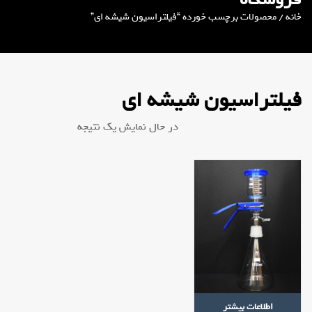
خانه
/ محصولات برچسب خورده “فیلتراسیون شیشه ای”
فیلتراسیون شیشه ای
در حال نمایش یک نتیجه
اطلاعات بیشتر