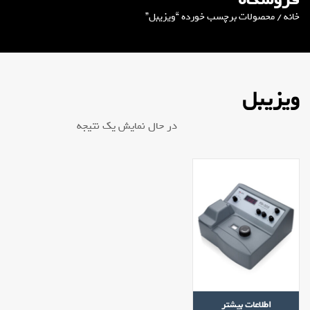
خانه
/ محصولات برچسب خورده “ویزیبل”
ویزیبل
در حال نمایش یک نتیجه
اطلاعات بیشتر